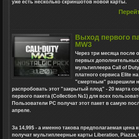
уже есть несколько скриншотов новой карты.
Перейт
Выход первого па
MW3
Через три месяца после
первых дополнительных 
мультиплеера Call of Duty
платного сервиса Elite н
"смертным" разрешили н
распробовать этот "закрытый плод" - 20 марта с
первого пакета (Collection №1) для всех пользоват
Пользователи PC получат этот пакет в самую пос
апреле.
За 14,99$ - а именно такова предполагаемая цена к
получат мультиплеерные карты Liberation, Piazza, 