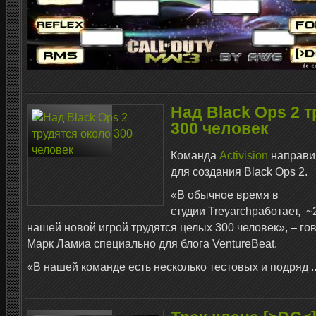
Над Black Ops 2 
300 человек
Команда
Activision
направил
для создания
Black
Ops
2.
«В обычное время в
студии
Treyarch
работает, ~
нашей новой игрой трудятся целых 300 человек», – го
Марк Ламиа специально для блога VentureBeat.
«В нашей команде есть несколько тестовых и подряд
.