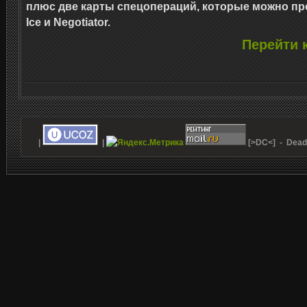
плюс две карты спецопераций, которые можно про
Ice и Negotiator.
Перейти к
|
|
[>DC<] - Dead