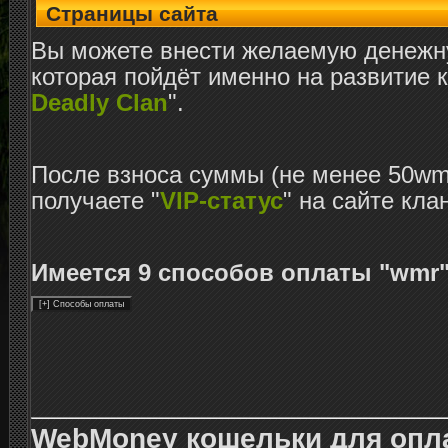
Страницы сайта
Вы можете внести желаемую денежн
которая пойдёт именно на развитие 
Deadly Сlan
".
После взноса суммы (не менее 50wm
получаете "
VIP-статус
" на сайте кла
Имеется 9 способов оплаты "wmr"
WebMoney кошельки для опл